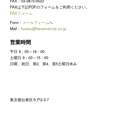
FAX：03-3875-0523
FAXは下記PDFのフォームをご利用ください。
FAXフォーム
Form：
メールフォーム
へ
Mail：
huutou@kanamori-ss.co.jp
営業時間
平日 9：00～18：00
土曜日 9：00～15：00
日曜、祝日、第2、第4、第5土曜日休み
東京都台東区今戸2-3-7