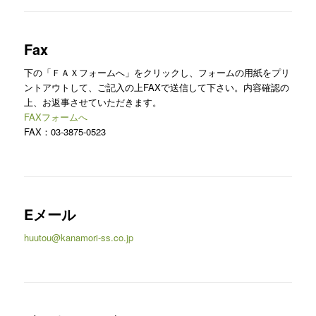
Fax
下の「ＦＡＸフォームへ」をクリックし、フォームの用紙をプリ
ントアウトして、ご記入の上FAXで送信して下さい。内容確認の
上、お返事させていただきます。
FAXフォームへ
FAX：03-3875-0523
Eメール
huutou@kanamori-ss.co.jp