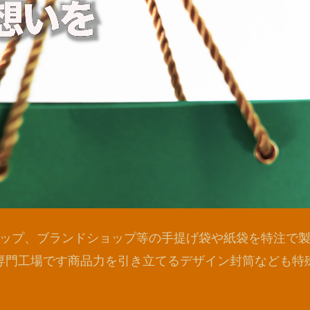
ップ、ブランドショップ等の手提げ袋や紙袋を特注で
専門工場です商品力を引き立てるデザイン封筒なども特