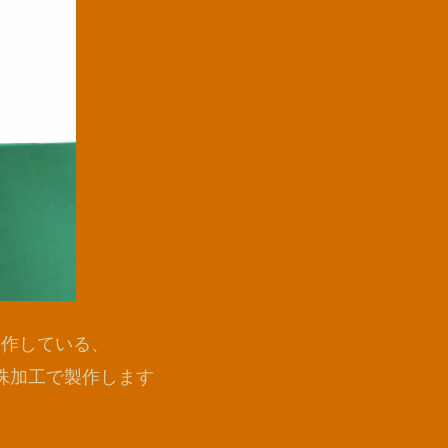
製作している、
殊加工で製作します