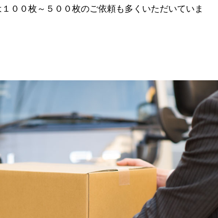
は１００枚～５００枚のご依頼も多くいただいていま