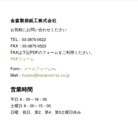
金森製袋紙工株式会社
お気軽にお問い合わせください
TEL：03-3875-0522
FAX：03-3875-0523
FAXは下記PDFのフォームをご利用ください。
FAXフォーム
Form：
メールフォーム
へ
Mail：
huutou@kanamori-ss.co.jp
営業時間
平日 9：00～18：00
土曜日 9：00～15：00
日曜、祝日、第2、第4、第5土曜日休み