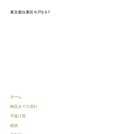
東京都台東区今戸2-3-7
ホーム
納品までの流れ
手提げ袋
紙袋