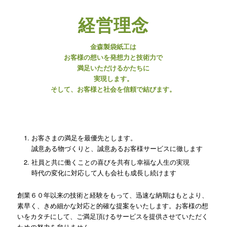
経営理念
金森製袋紙工は
お客様の想いを発想力と技術力で
満足いただけるかたちに
実現します。
そして、お客様と社会を信頼で結びます。
お客さまの満足を最優先とします。
誠意ある物づくりと、誠意あるお客様サービスに徹します
社員と共に働くことの喜びを共有し幸福な人生の実現
時代の変化に対応して人も会社も成長し続けます
創業６０年以来の技術と経験をもって、迅速な納期はもとより、
素早く、きめ細かな対応と的確な提案をいたします。お客様の想
いをカタチにして、ご満足頂けるサービスを提供させていただく
ための努力を怠りません。